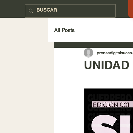
SUCESOS
All Posts
prensadigitalsuces
UNIDAD