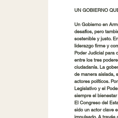
UN GOBIERNO QUE
Un Gobierno en Armo
desafíos, pero tambi
sostenible y justo.
liderazgo firme y co
Poder Judicial para c
entre los tres poder
ciudadanía. La gober
de manera aislada, s
actores políticos. Po
Legislativo y el Pod
siempre el bienestar 
El Congreso del Esta
sido un actor clave 
impulsado. A través d