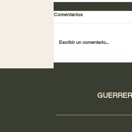
Comentarios
Escribir un comentario...
REVISTA SUCESOS 2025
GUERRERO