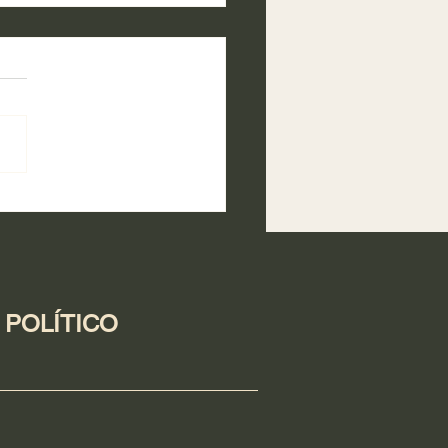
d Casa por Casa
 POLÍTICO