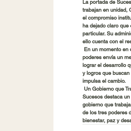
La portada de Suceso
trabajan en unidad, 
el compromiso instit
ha dejado claro que 
particular. Su admin
ello cuenta con el r
 En un momento en qu
poderes envía un men
lograr el desarroll
y logros que buscan 
impulsa el cambio.
 Un Gobierno que Tra
Sucesos destaca un m
gobierno que trabaja
de los tres poderes 
bienestar, paz y desa