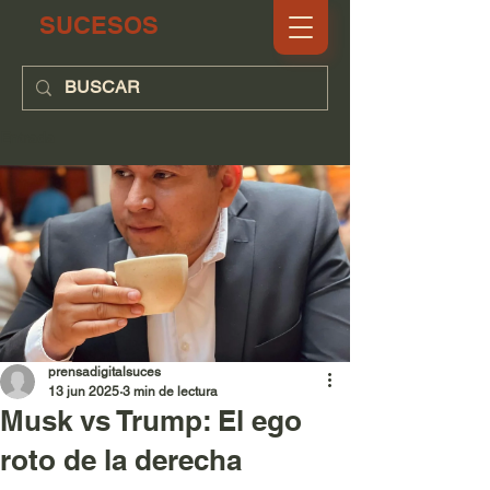
SUCESOS
Entrada
prensadigitalsuces
13 jun 2025
3 min de lectura
Musk vs Trump: El ego
roto de la derecha