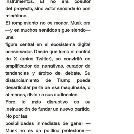
instrumentos. Él no era coautor 
del proyecto, sino actor secundario con 
micrófono.
El rompimiento no es menor. Musk era 
—y en muchos sentidos sigue siendo— 
una
figura central en el ecosistema digital 
conservador. Desde que tomó el control 
de X (antes Twitter), se convirtió en 
amplificador de narrativas, curador de 
tendencias y árbitro del debate. Su 
distanciamiento de Trump puede 
desarticular parte de esa maquinaria, o 
al menos, dividir a sus audiencias.
Pero lo más disruptivo es su 
insinuación de fundar un nuevo partido. 
No por las
posibilidades inmediatas de ganar —
Musk no es un político profesional— 