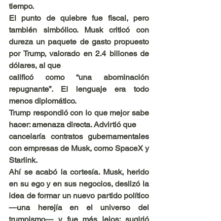
tiempo.
El punto de quiebre fue fiscal, pero 
también simbólico. Musk criticó con 
dureza un paquete de gasto propuesto 
por Trump, valorado en 2.4 billones de 
dólares, al que
calificó como “una abominación 
repugnante”. El lenguaje era todo 
menos diplomático.
Trump respondió con lo que mejor sabe 
hacer: amenaza directa. Advirtió que
cancelaría contratos gubernamentales 
con empresas de Musk, como SpaceX y
Starlink.
Ahí se acabó la cortesía. Musk, herido 
en su ego y en sus negocios, deslizó la 
idea de formar un nuevo partido político 
—una herejía en el universo del 
trumpismo— y fue más lejos: sugirió 