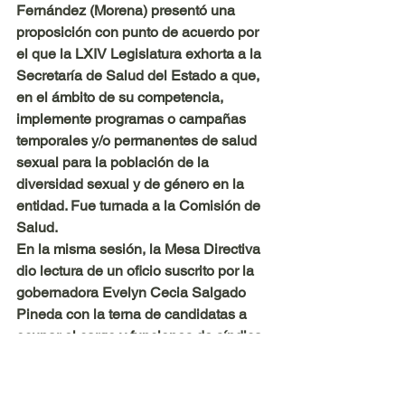
Fernández (Morena) presentó una 
proposición con punto de acuerdo por 
el que la LXIV Legislatura exhorta a la 
Secretaría de Salud del Estado a que, 
en el ámbito de su competencia, 
implemente programas o campañas 
temporales y/o permanentes de salud 
sexual para la población de la 
diversidad sexual y de género en la 
entidad. Fue turnada a la Comisión de 
Salud.
En la misma sesión, la Mesa Directiva 
dio lectura de un oficio suscrito por la 
gobernadora Evelyn Cecia Salgado 
Pineda con la terna de candidatas a 
ocupar el cargo y funciones de síndica 
procuradora del Honorable 
Ayuntamiento del Municipio de 
Teloloapan, Guerrero. Fue turnado a la 