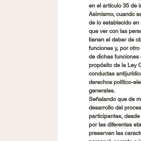
en el artículo 35 de
Asimismo, cuando se h
de lo establecido en 
que ver con las pers
tienen el deber de ob
funciones y, por otro
de dichas funciones e
propósito de la Ley 
conductas antijurídic
derechos político-ele
generales.
Señalando que de ma
desarrollo del proces
participantes, desde 
por las diferentes e
preserven las caracte