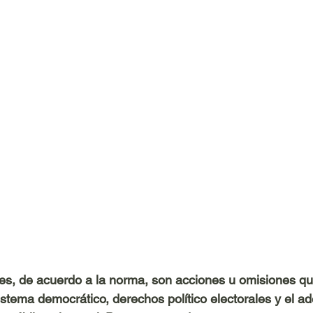
les, de acuerdo a la norma, son acciones u omisiones qu
istema democrático, derechos político electorales y el a