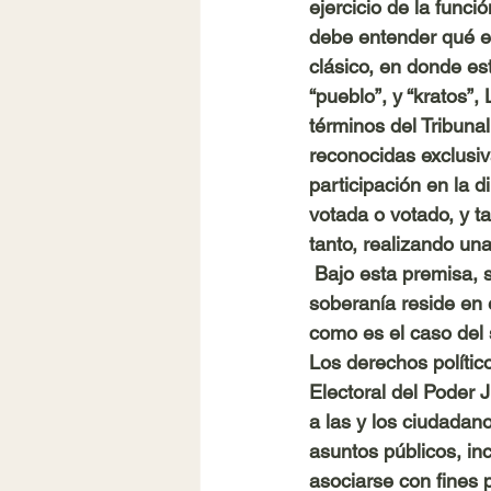
ejercicio de la funci
debe entender qué es
clásico, en donde es
“pueblo”, y “kratos”,
términos del Tribunal
reconocidas exclusiv
participación en la d
votada o votado, y ta
tanto, realizando un
 Bajo esta premisa, s
soberanía reside en 
como es el caso del 
Los derechos político
Electoral del Poder 
a las y los ciudadano
asuntos públicos, inc
asociarse con fines 