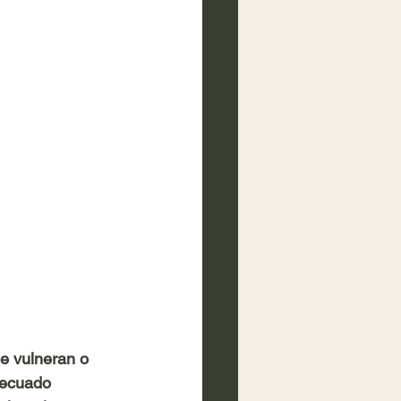
e vulneran o 
decuado 