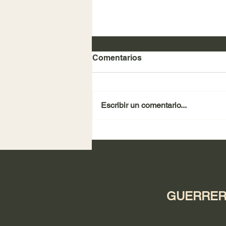
Comentarios
Escribir un comentario...
REVISTA SUCESOS 2025
GUERRERO