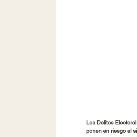
Los Delitos Electora
ponen en riesgo el s