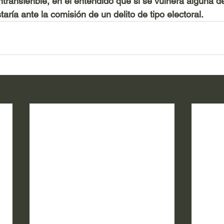
ntransferible, en el entendido que si se vulnera alguna d
taría ante la comisión de un delito de tipo electoral.