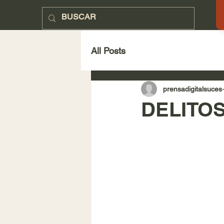
SUCESOS
All Posts
prensadigitalsuces
DELITO