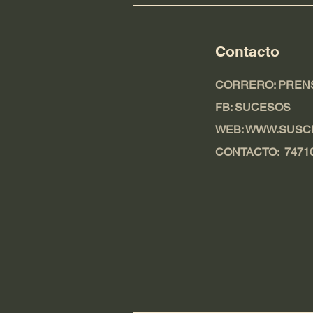
Contacto
CORRERO:
PREN
FB: SUCESOS
WEB: WWW.SUSC
CONTACTO: 7471