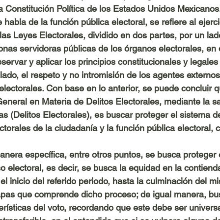
 la Constitución Política de los Estados Unidos Mexicanos
abla de la función pública electoral, se refiere al ejerci
las Leyes Electorales, dividido en dos partes, por un lado
onas servidoras públicas de los órganos electorales, en
servar y aplicar los principios constitucionales y legales
 lado, el respeto y no intromisión de los agentes externos
lectorales. Con base en lo anterior, se puede concluir qu
General en Materia de Delitos Electorales, mediante la s
as (Delitos Electorales), es buscar proteger el sistema d
ctorales de la ciudadanía y la función pública electoral,
nera específica, entre otros puntos, se busca proteger
o electoral, es decir, se busca la equidad en la contienda
el inicio del referido periodo, hasta la culminación del 
tapas que comprende dicho proceso; de igual manera, bu
rísticas del voto, recordando que este debe ser universal,