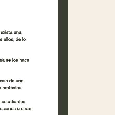
exista una 
 ellos, de lo 
ía se los hace 
caso de una 
 protestas. 
 estudiantes 
esiones u otras 