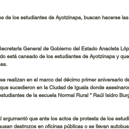
 de los estudiantes de Ayotzinapa, buscan hacerse las 
Secretaría General de Gobierno del Estado Anacleta Lóp
do está cansado de los estudiantes de Ayotzinapa y que
as. 
se realizan en el marco del décimo primer aniversario de
que sucedieron en la Ciudad de Iguala donde asesinaron
studiantes de la escuela Normal Rural " Raúl Isidro Bur
al argumentó que ante los actos de protesta de los estud
causan destrozos en oficinas públicas o se llevan autobu