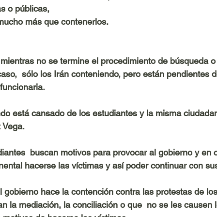
 o públicas, 
mucho más que contenerlos. 
mientras no se termine el procedimiento de búsqueda o 
aso,  sólo los Irán conteniendo, pero están pendientes de
funcionaria. 
do está cansado de los estudiantes y la misma ciudadan
z Vega.
iantes  buscan motivos para provocar al gobierno y en 
ental hacerse las víctimas y así poder continuar con sus
l gobierno hace la contención contra las protestas de los
n la mediación, la conciliación o que  no se les causen l