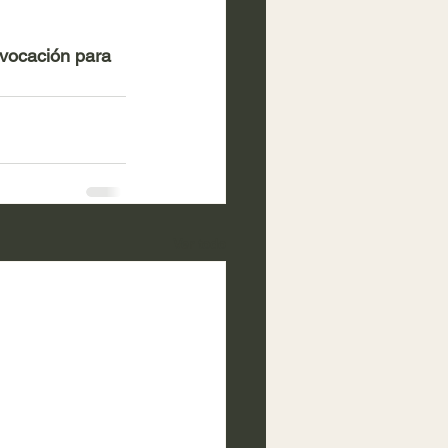
vocación para 
Ver todo