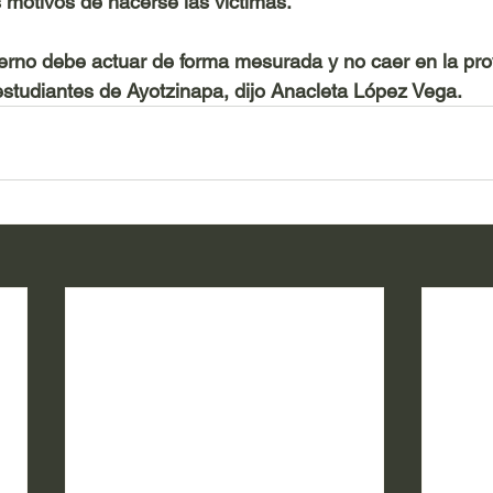
 motivos de hacerse las víctimas. 
rno debe actuar de forma mesurada y no caer en la pro
estudiantes de Ayotzinapa, dijo Anacleta López Vega.