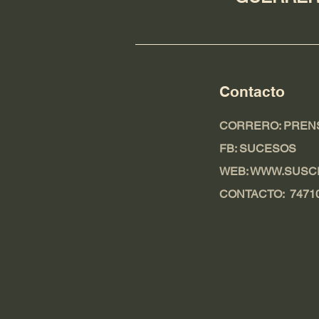
Contacto
CORRERO:
PREN
FB: SUCESOS
WEB: WWW.SUSC
CONTACTO: 7471