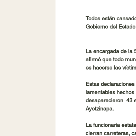
Todos están cansados
Gobierno del Estado
La encargada de la 
afirmó que todo mun
es hacerse las víctim
Estas declaraciones 
lamentables hechos 
desaparecieron  43 e
Ayotzinapa. 
La funcionaria estat
cierran carreteras, 