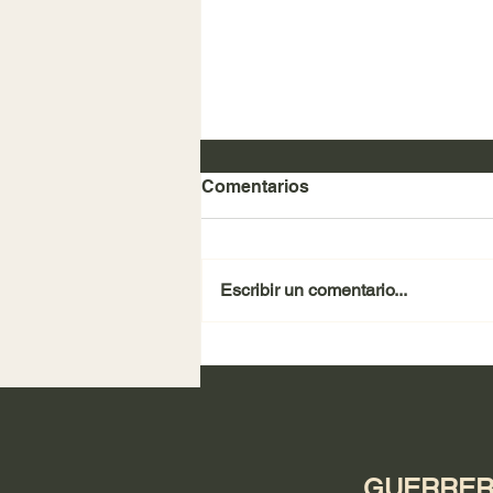
Comentarios
Escribir un comentario...
REVISTA SUCESOS 2025
GUERRERO