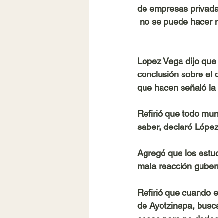
de empresas privadas
 no se puede hacer 
Lopez Vega dijo que 
conclusión sobre el c
que hacen señaló la 
Refirió que todo mun
saber, declaró Lópe
Agregó que los estud
mala reacción gubern
Refirió que cuando e
de Ayotzinapa, busca