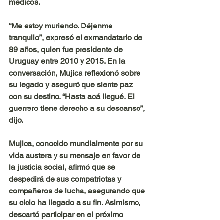
médicos.
“
Me estoy muriendo. Déjenme 
tranquilo
”, expresó el exmandatario de 
89 años, quien fue presidente de 
Uruguay entre 2010 y 2015. En la 
conversación, Mujica reflexionó sobre 
su legado y aseguró que siente paz 
con su destino. “Hasta acá llegué. El 
guerrero tiene derecho a su descanso”, 
dijo.
Mujica, conocido mundialmente por su 
vida austera y su mensaje en favor de 
la justicia social, afirmó que se 
despedirá de sus compatriotas y 
compañeros de lucha, asegurando que 
su ciclo ha llegado a su fin. Asimismo, 
descartó participar en el próximo 