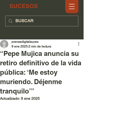
SUCESOS
Entrada
prensadigitalsuces
9 ene 2025
2 min de lectura
“Pepe Mujica anuncia su
retiro definitivo de la vida
pública: ‘Me estoy
muriendo. Déjenme
tranquilo’”
Actualizado:
9 ene 2025