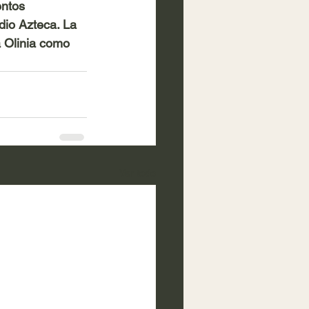
ntos 
dio Azteca. La 
 Olinia como 
Ver todo