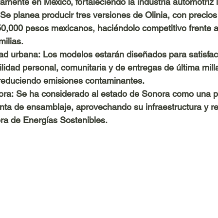
ente en México, fortaleciendo la industria automotriz l
 Se planea producir tres versiones de Olinia, con precios
50,000 pesos mexicanos, haciéndolo competitivo frente a
milias.
ad urbana:
 Los modelos estarán diseñados para satisfac
idad personal, comunitaria y de entregas de última mill
 reduciendo emisiones contaminantes.
ora:
 Se ha considerado al estado de Sonora como una p
anta de ensamblaje, aprovechando su infraestructura y re
ra de Energías Sostenibles.