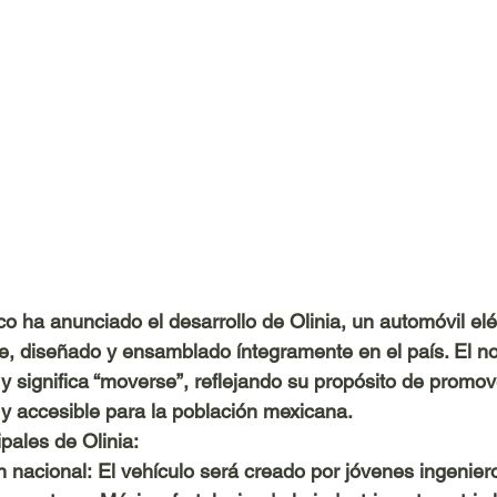
o ha anunciado el desarrollo de 
Olinia
, un automóvil elé
, diseñado y ensamblado íntegramente en el país. El no
 y significa “moverse”, reflejando su propósito de promov
 y accesible para la población mexicana.
ipales de Olinia:
n nacional:
 El vehículo será creado por jóvenes ingenie