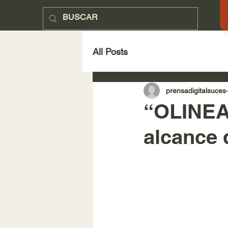
SUCESOS
All Posts
prensadigitalsuces
“OLINEA”
alcance 