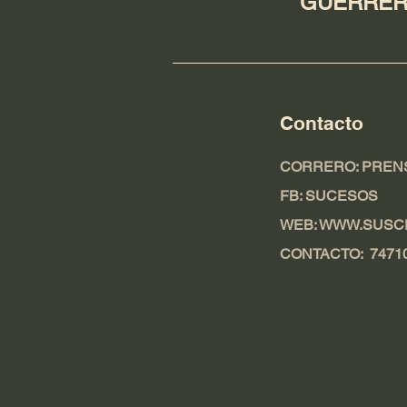
GUERRERO
Contacto
CORRERO:
PREN
FB: SUCESOS
WEB: WWW.SUSC
CONTACTO: 7471