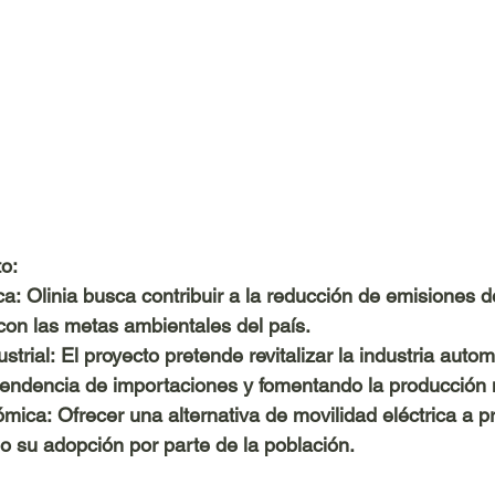
to:
ca:
 Olinia busca contribuir a la reducción de emisiones 
 con las metas ambientales del país.
strial:
 El proyecto pretende revitalizar la industria auto
endencia de importaciones y fomentando la producción 
ómica:
 Ofrecer una alternativa de movilidad eléctrica a p
do su adopción por parte de la población.