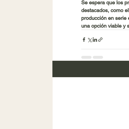
Se espera que los p
destacados, como el 
producción en serie
una opción viable y 
Entradas recientes