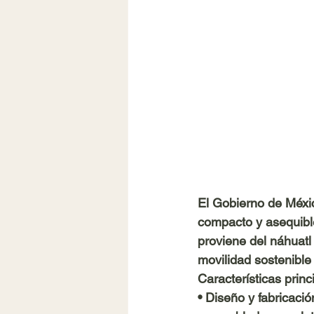
El Gobierno de Méxic
compacto y asequible
proviene del náhuatl
movilidad sostenible
Características princ
• 
Diseño y fabricació