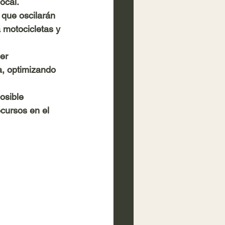
ocal.
 que oscilarán 
 motocicletas y 
er 
a, optimizando 
osible 
cursos en el 