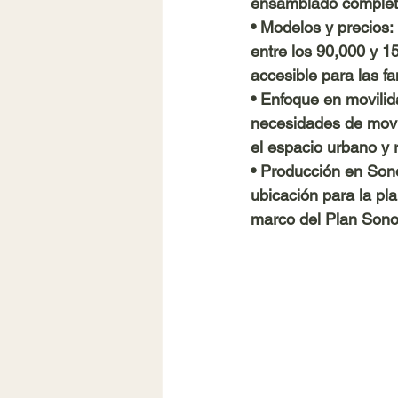
ensamblado completam
• 
Modelos y precios:
entre los 90,000 y 1
accesible para las fa
• 
Enfoque en movilid
necesidades de movil
el espacio urbano y
• 
Producción en Son
ubicación para la pl
marco del Plan Sono